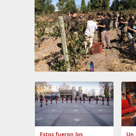
Estos fueron los
Un 