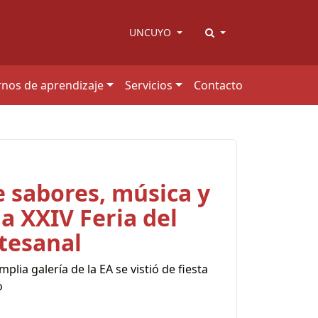
UNCUYO
rnos de aprendizaje
Servicios
Contacto
 sabores, música y
la XXIV Feria del
tesanal
lia galería de la EA se vistió de fiesta
o