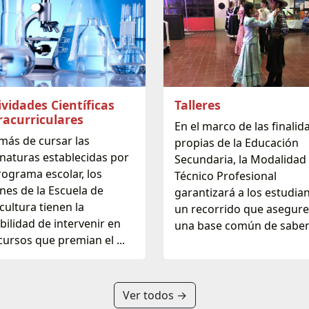
ividades Científicas
Talleres
racurriculares
En el marco de las finalid
más de cursar las
propias de la Educación
naturas establecidas por
Secundaria, la Modalidad
rograma escolar, los
Técnico Profesional
nes de la Escuela de
garantizará a los estudia
cultura tienen la
un recorrido que asegure
bilidad de intervenir en
una base común de sabere
ursos que premian el ...
Ver todos →