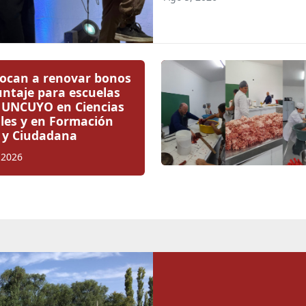
ocan a renovar bonos
untaje para escuelas
a UNCUYO en Ciencias
ales y en Formación
a y Ciudadana
 2026