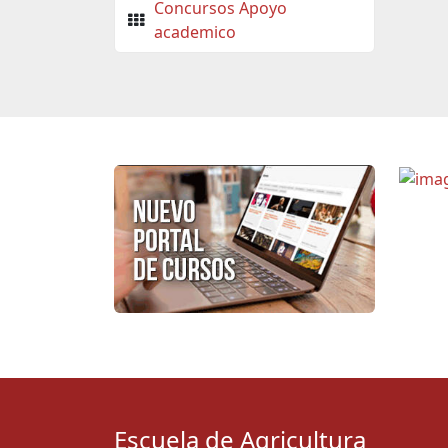
Concursos Apoyo
academico
Escuela de Agricultura