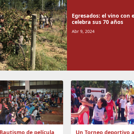
Egresados: el vino con 
celebra sus 70 años
Abr 9, 2024
Bautismo de película
Un Torneo deportivo a