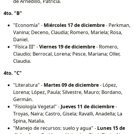
de Arnedillo, Patricia.
4to. "B"
"Economía" -
Miércoles 17 de diciembre
- Perkman,
Vanina; Deceno, Claudia; Romero, Mariela; Rosa,
Daniel.
"Física III" -
Viernes 19 de diciembre
- Romero,
Claudio; Berrocal, Lorena; Pesce, Mariana; Oller,
Claudia.
4to. "C"
"Literatura" -
Martes 09 de diciembre
- López,
Lorena; López, Paula; Silvestre, Mauro; Bordano,
Germán.
"Fisiología Vegetal" -
Jueves 11 de diciembre
-
Troyas, Naira; Castro, Gisela; Ravalli, Anadella; La
Spina, Natalia.
"Manejo de recursos: suelo y agua" -
Lunes 15 de