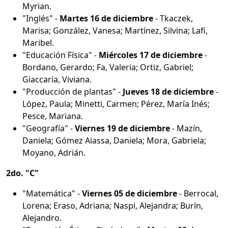
Myrian.
"Inglés" -
Martes 16 de diciembre
- Tkaczek,
Marisa; González, Vanesa; Martínez, Silvina; Lafi,
Maribel.
"Educación Física" -
Miércoles 17 de diciembre
-
Bordano, Gerardo; Fa, Valeria; Ortiz, Gabriel;
Giaccaria, Viviana.
"Producción de plantas" -
Jueves 18 de diciembre
-
López, Paula; Minetti, Carmen; Pérez, María Inés;
Pesce, Mariana.
"Geografía" -
Viernes 19 de diciembre
- Mazín,
Daniela; Gómez Aiassa, Daniela; Mora, Gabriela;
Moyano, Adrián.
2do. "C"
"Matemática" -
Viernes 05 de diciembre
- Berrocal,
Lorena; Eraso, Adriana; Naspi, Alejandra; Burín,
Alejandro.