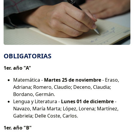
OBLIGATORIAS
1er. año "A"
Matemática -
Martes 25 de noviembre
- Eraso,
Adriana; Romero, Claudio; Deceno, Claudia;
Bordano, Germán.
Lengua y Literatura -
Lunes 01 de diciembre
-
Navazo, María Marta; López, Lorena; Martínez,
Gabriela; Delle Coste, Carlos.
1er. año "B"