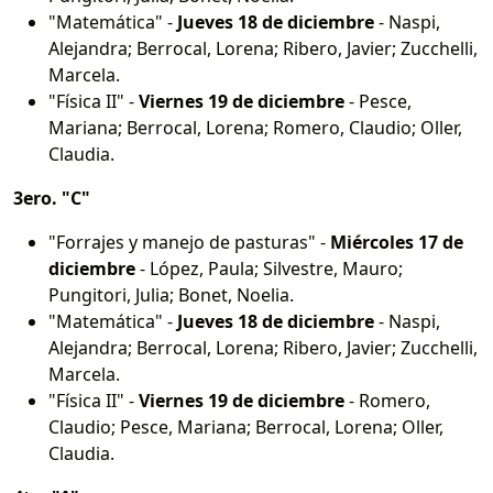
"Matemática" -
Jueves 18 de diciembre
- Naspi,
Alejandra; Berrocal, Lorena; Ribero, Javier; Zucchelli,
Marcela.
"Física II" -
Viernes 19 de diciembre
- Pesce,
Mariana; Berrocal, Lorena; Romero, Claudio; Oller,
Claudia.
3ero. "C"
"Forrajes y manejo de pasturas" -
Miércoles 17 de
diciembre
- López, Paula; Silvestre, Mauro;
Pungitori, Julia; Bonet, Noelia.
"Matemática" -
Jueves 18 de diciembre
- Naspi,
Alejandra; Berrocal, Lorena; Ribero, Javier; Zucchelli,
Marcela.
"Física II" -
Viernes 19 de diciembre
- Romero,
Claudio; Pesce, Mariana; Berrocal, Lorena; Oller,
Claudia.