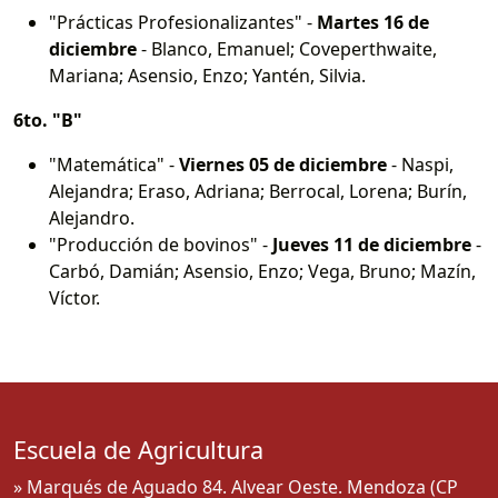
"Prácticas Profesionalizantes" -
Martes 16 de
diciembre
- Blanco, Emanuel; Coveperthwaite,
Mariana; Asensio, Enzo; Yantén, Silvia.
6to. "B"
"Matemática" -
Viernes 05 de diciembre
- Naspi,
Alejandra; Eraso, Adriana; Berrocal, Lorena; Burín,
Alejandro.
"Producción de bovinos" -
Jueves 11 de diciembre
-
Carbó, Damián; Asensio, Enzo; Vega, Bruno; Mazín,
Víctor.
Escuela de Agricultura
» Marqués de Aguado 84. Alvear Oeste. Mendoza (CP