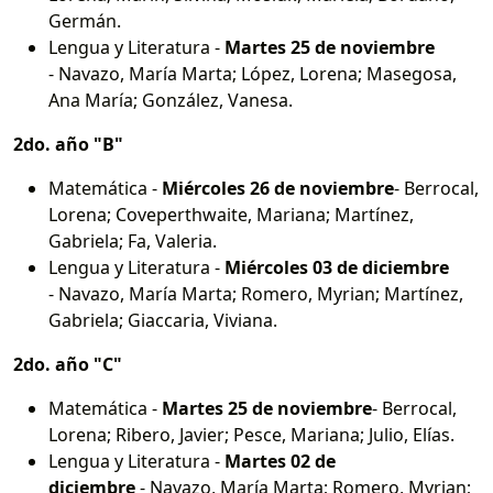
Germán.
Lengua y Literatura -
Martes 25 de noviembre
- Navazo, María Marta; López, Lorena; Masegosa,
Ana María; González, Vanesa.
2do. año "B"
Matemática -
Miércoles 26 de noviembre
- Berrocal,
Lorena; Coveperthwaite, Mariana; Martínez,
Gabriela; Fa, Valeria.
Lengua y Literatura -
Miércoles 03 de diciembre
- Navazo, María Marta; Romero, Myrian; Martínez,
Gabriela; Giaccaria, Viviana.
2do. año "C"
Matemática -
Martes 25 de noviembre
- Berrocal,
Lorena; Ribero, Javier; Pesce, Mariana; Julio, Elías.
Lengua y Literatura -
Martes 02 de
diciembre
- Navazo, María Marta; Romero, Myrian;