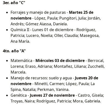
3er. año "C"
Forrajes y manejo de pasturas -
Martes 25 de
noviembre
- López, Paula; Pungitori, Julia; Jordán,
Andrés; Gómez Aiassa, Daniela.
Química II - Lunes 01 de diciembre - Rodríguez,
Patricia; Lucero, Noelia; Oller, Claudia; Masegosa,
Ana María.
4to. año "A"
Matemática -
Miércoles 03 de diciembre
- Berrocal,
Lorena; Eraso, Adriana; Montañez, Liliana; Zucchelli,
Marcela.
Manejo de recursos: suelo y agua -
Jueves 20 de
noviembre
- Minetti, Carmen; López, Paula; La
Spina, Natalia; Perkman, Vanina.
Genética -
Jueves 27 de noviembre
- Castro, Gisela;
Troyas, Naira; Rodríguez, Patricia; Mora, Gabriela.