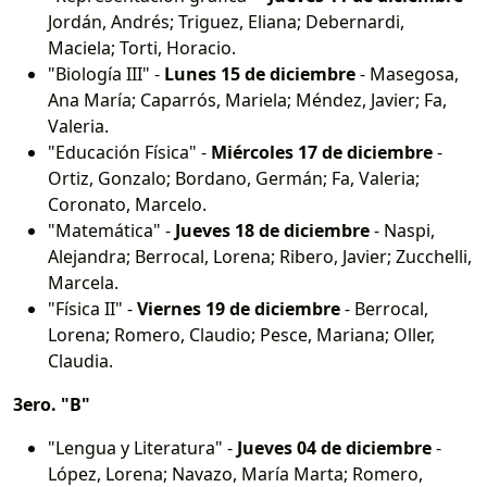
Jordán, Andrés; Triguez, Eliana; Debernardi,
Maciela; Torti, Horacio.
"Biología III" -
Lunes 15 de diciembre
- Masegosa,
Ana María; Caparrós, Mariela; Méndez, Javier; Fa,
Valeria.
"Educación Física" -
Miércoles 17 de diciembre
-
Ortiz, Gonzalo; Bordano, Germán; Fa, Valeria;
Coronato, Marcelo.
"Matemática" -
Jueves 18 de diciembre
- Naspi,
Alejandra; Berrocal, Lorena; Ribero, Javier; Zucchelli,
Marcela.
"Física II" -
Viernes 19 de diciembre
- Berrocal,
Lorena; Romero, Claudio; Pesce, Mariana; Oller,
Claudia.
3ero. "B"
"Lengua y Literatura" -
Jueves 04 de diciembre
-
López, Lorena; Navazo, María Marta; Romero,