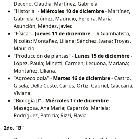
Deceno, Claudia; Martínez, Gabriela.
"Historia" -
Miércoles 10 de diciembre
- Martínez,
Gabriela; Gómez, Mauricio; Pereira, María
Asunción; Méndez, Javier.
"Física" -
Jueves 11 de diciembre
- Di Giambatista,
Nicolás; Montañez, Liliana; Sánchez, Ivana; Troyas,
Mauricio.
"Producción de plantas" -
Lunes 15 de diciembre
-
López, Paula; Minetti, Carmen; Lecuona, Mariana;
Montañez, Liliana.
"Agroecología" -
Martes 16 de diciembre
- Castro,
Gisela; Delle Coste, Carlos; Ortiz, Gabriel; Giaccaria,
Viviana.
"Biología II" -
Miércoles 17 de diciembre
-
Masegosa, Ana María; Caparrós, Mariela;
Rodríguez, Patricia; Rizzi, Flavia.
2do. "B"