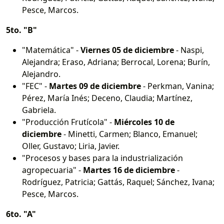
Pesce, Marcos.
5to. "B"
"Matemática" -
Viernes 05 de diciembre
- Naspi,
Alejandra; Eraso, Adriana; Berrocal, Lorena; Burín,
Alejandro.
"FEC" -
Martes 09 de diciembre
- Perkman, Vanina;
Pérez, María Inés; Deceno, Claudia; Martínez,
Gabriela.
"Producción Frutícola" -
Miércoles 10 de
diciembre
- Minetti, Carmen; Blanco, Emanuel;
Oller, Gustavo; Liria, Javier.
"Procesos y bases para la industrialización
agropecuaria" -
Martes 16 de diciembre
-
Rodríguez, Patricia; Gattás, Raquel; Sánchez, Ivana;
Pesce, Marcos.
6to. "A"