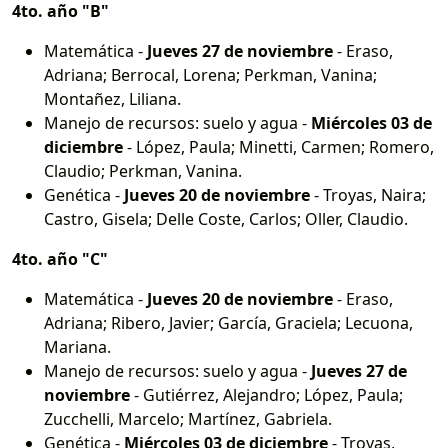
4to. año "B"
Matemática -
Jueves 27 de noviembre
- Eraso,
Adriana; Berrocal, Lorena; Perkman, Vanina;
Montañez, Liliana.
Manejo de recursos: suelo y agua -
Miércoles 03 de
diciembre
- López, Paula; Minetti, Carmen; Romero,
Claudio; Perkman, Vanina.
Genética -
Jueves 20 de noviembre
- Troyas, Naira;
Castro, Gisela; Delle Coste, Carlos; Oller, Claudio.
4to. año "C"
Matemática -
Jueves 20 de noviembre
- Eraso,
Adriana; Ribero, Javier; García, Graciela; Lecuona,
Mariana.
Manejo de recursos: suelo y agua -
Jueves 27 de
noviembre
- Gutiérrez, Alejandro; López, Paula;
Zucchelli, Marcelo; Martínez, Gabriela.
Genética -
Miércoles 03 de diciembre
- Troyas,