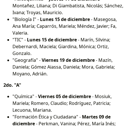
Montañez, Liliana; Di Giambatista, Nicolás; Sánchez,
Ivana; Troyas, Mauricio.
"Biología I" -
Lunes 15 de diciembre
- Masegosa,
Ana María; Caparrós, Mariela; Méndez, Javier; Fa,
Valeria.
"TIC" -
Lunes 15 de diciembre
- Marín, Silvina;
Debernardi, Maciela; Giardina, Mónica; Ortiz,
Gonzalo.
"Geografía" -
Viernes 19 de diciembre
- Mazín,
Daniela; Gómez Aiassa, Daniela; Mora, Gabriela;
Moyano, Adrián.
2do. "A"
"Química" -
Viernes 05 de diciembre
- Mosiuk,
Mariela; Romero, Claudio; Rodríguez, Patricia;
Lecuona, Mariana.
"Formación Ética y Ciudadana" -
Martes 09 de
diciembre
- Perkman, Vanina; Pérez, María Inés;