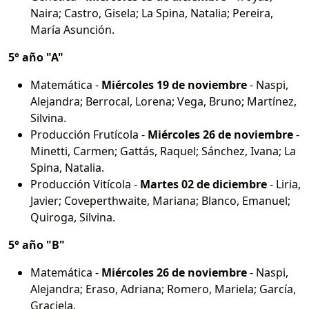
Naira; Castro, Gisela; La Spina, Natalia; Pereira,
María Asunción.
5° año "A"
Matemática -
Miércoles 19 de noviembre
- Naspi,
Alejandra; Berrocal, Lorena; Vega, Bruno; Martínez,
Silvina.
Producción Frutícola -
Miércoles 26 de noviembre
-
Minetti, Carmen; Gattás, Raquel; Sánchez, Ivana; La
Spina, Natalia.
Producción Vitícola -
Martes 02 de diciembre
- Liria,
Javier; Coveperthwaite, Mariana; Blanco, Emanuel;
Quiroga, Silvina.
5° año "B"
Matemática -
Miércoles 26 de noviembre
- Naspi,
Alejandra; Eraso, Adriana; Romero, Mariela; García,
Graciela.