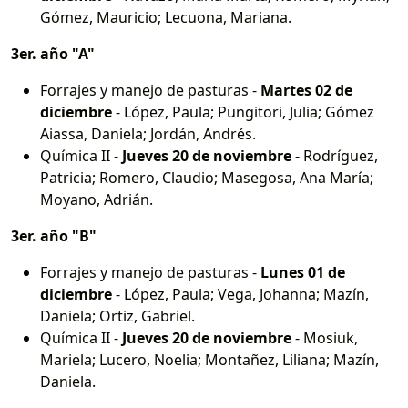
Gómez, Mauricio; Lecuona, Mariana.
3er. año "A"
Forrajes y manejo de pasturas -
Martes 02 de
diciembre
- López, Paula; Pungitori, Julia; Gómez
Aiassa, Daniela; Jordán, Andrés.
Química II -
Jueves 20 de noviembre
- Rodríguez,
Patricia; Romero, Claudio; Masegosa, Ana María;
Moyano, Adrián.
3er. año "B"
Forrajes y manejo de pasturas -
Lunes 01 de
diciembre
- López, Paula; Vega, Johanna; Mazín,
Daniela; Ortiz, Gabriel.
Química II -
Jueves 20 de noviembre
- Mosiuk,
Mariela; Lucero, Noelia; Montañez, Liliana; Mazín,
Daniela.