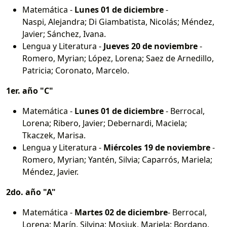
Matemática -
Lunes 01 de diciembre
-
Naspi, Alejandra; Di Giambatista, Nicolás; Méndez,
Javier; Sánchez, Ivana.
Lengua y Literatura -
Jueves 20 de noviembre
-
Romero, Myrian; López, Lorena; Saez de Arnedillo,
Patricia; Coronato, Marcelo.
1er. año "C"
Matemática -
Lunes 01 de diciembre
- Berrocal,
Lorena; Ribero, Javier; Debernardi, Maciela;
Tkaczek, Marisa.
Lengua y Literatura -
Miércoles 19 de noviembre
-
Romero, Myrian; Yantén, Silvia; Caparrós, Mariela;
Méndez, Javier.
2do. año "A"
Matemática -
Martes 02 de diciembre
- Berrocal,
Lorena; Marín, Silvina; Mosiuk, Mariela; Bordano,