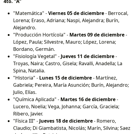
4to. "A"
"Matemática" -
Viernes 05 de diciembre
- Berrocal,
Lorena; Eraso, Adriana; Naspi, Alejandra; Burín,
Alejandro.
"Producción Hortícola" -
Martes 09 de diciembre
-
López, Paula; Silvestre, Mauro; López, Lorena;
Bordano, Germán.
"Fisiología Vegetal" -
Jueves 11 de diciembre
-
Troyas, Naira; Castro, Gisela; Ravalli, Anadella; La
Spina, Natalia.
"Historia" -
Lunes 15 de diciembre
- Martínez,
Gabriela; Pereira, María Asunción; Burín, Alejandro;
Julio, Elías.
"Química Aplicada" -
Martes 16 de diciembre
-
Lucero, Noelia; Vega, Johanna; García, Graciela;
Ribero, Javier.
"Física III" -
Jueves 18 de diciembre
- Romero,
Claudio; Di Giambatista, Nicolás; Marín, Silvina; Saez