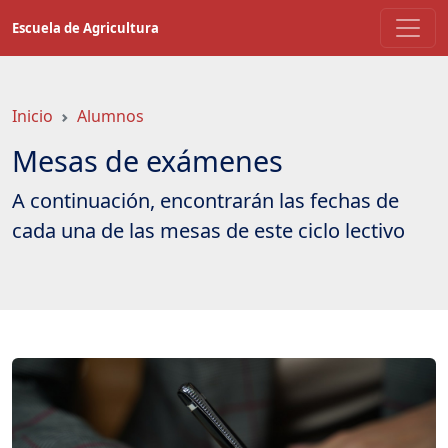
Saltar
Escuela de Agricultura
a
contenido
principal
Inicio
Alumnos
Mesas de exámenes
A continuación, encontrarán las fechas de
cada una de las mesas de este ciclo lectivo