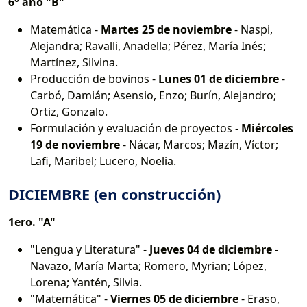
6° año "B"
Matemática -
Martes 25 de noviembre
- Naspi,
Alejandra; Ravalli, Anadella; Pérez, María Inés;
Martínez, Silvina.
Producción de bovinos -
Lunes 01 de diciembre
-
Carbó, Damián; Asensio, Enzo; Burín, Alejandro;
Ortiz, Gonzalo.
Formulación y evaluación de proyectos -
Miércoles
19 de noviembre
- Nácar, Marcos; Mazín, Víctor;
Lafi, Maribel; Lucero, Noelia.
DICIEMBRE (en construcción)
1ero. "A"
"Lengua y Literatura" -
Jueves 04 de diciembre
-
Navazo, María Marta; Romero, Myrian; López,
Lorena; Yantén, Silvia.
"Matemática" -
Viernes 05 de diciembre
- Eraso,