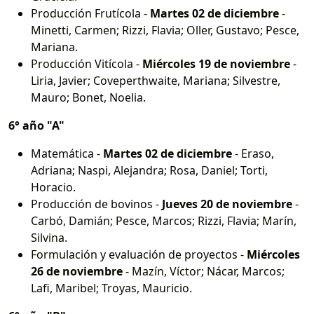
Producción Frutícola -
Martes 02 de diciembre
-
Minetti, Carmen; Rizzi, Flavia; Oller, Gustavo; Pesce,
Mariana.
Producción Vitícola -
Miércoles 19 de noviembre
-
Liria, Javier; Coveperthwaite, Mariana; Silvestre,
Mauro; Bonet, Noelia.
6° año "A"
Matemática -
Martes 02 de diciembre
- Eraso,
Adriana; Naspi, Alejandra; Rosa, Daniel; Torti,
Horacio.
Producción de bovinos -
Jueves 20 de noviembre
-
Carbó, Damián; Pesce, Marcos; Rizzi, Flavia; Marín,
Silvina.
Formulación y evaluación de proyectos -
Miércoles
26 de noviembre
- Mazín, Víctor; Nácar, Marcos;
Lafi, Maribel; Troyas, Mauricio.